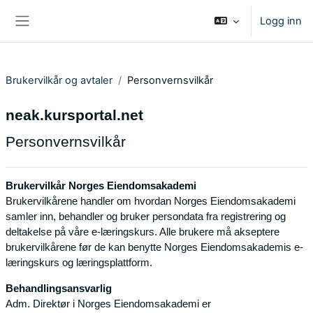
Gå til hovedinnhold
Logg inn
Sidepanel
Brukervilkår og avtaler
Personvernsvilkår
neak.kursportal.net
Personvernsvilkår
Brukervilkår Norges Eiendomsakademi
Brukervilkårene handler om hvordan Norges Eiendomsakademi
samler inn, behandler og bruker persondata fra registrering og
deltakelse på våre e-læringskurs. Alle brukere må akseptere
brukervilkårene før de kan benytte Norges Eiendomsakademis e-
læringskurs og læringsplattform.
Behandlingsansvarlig
Adm. Direktør i Norges Eiendomsakademi er