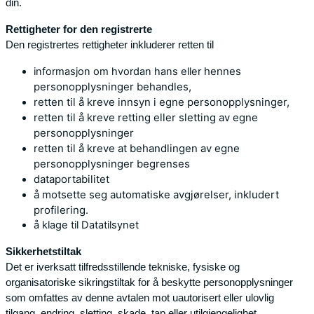
din.
Rettigheter for den registrerte
Den registrertes rettigheter inkluderer retten til
hennes
informasjon om hvordan hans eller
personopplysninger behandles,
retten til å kreve innsyn i egne
personopplysninger,
retten til å kreve retting eller sletting av egne
personopplysninger
retten til å kreve at behandlingen av egne
personopplysninger begrenses
dataportabilitet
å motsette seg automatiske avgjørelser, inkludert
profilering.
å klage til Datatilsynet
Sikkerhetstiltak
Det er iverksatt tilfredsstillende tekniske, fysiske og
organisatoriske sikringstiltak for å beskytte personopplysninger
som omfattes av denne avtalen mot uautorisert eller ulovlig
tilgang, endring, sletting, skade, tap eller utilgjengelighet.