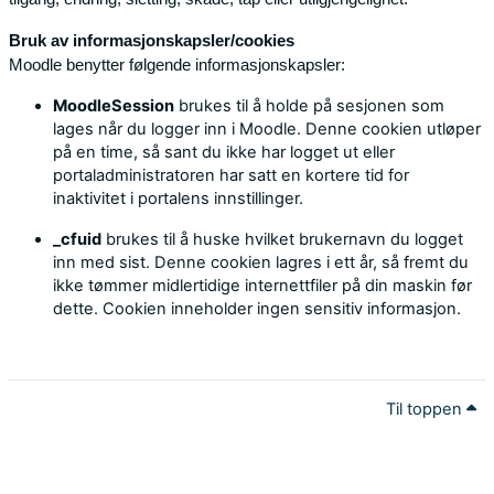
Bruk av informasjonskapsler/cookies
Moodle benytter følgende informasjonskapsler:
MoodleSession
brukes til å holde på sesjonen som
lages når du logger inn i Moodle. Denne cookien utløper
på en time, så sant du ikke har logget ut eller
portaladministratoren har satt en kortere tid for
inaktivitet i portalens innstillinger.
_cfuid
brukes til å huske hvilket brukernavn du logget
inn med sist. Denne cookien lagres i ett år, så fremt du
ikke tømmer midlertidige internettfiler på din maskin før
dette. Cookien inneholder ingen sensitiv informasjon.
Til toppen