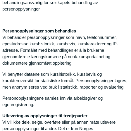
behandlingsansvarlig for selskapets behandling av
personopplysninger.
Personopplysninger som behandles
Vi behandler personopplysninger som navn, telefonnummer,
epostadresse,kurshistorikk, kursbevis, kurskarakterer og IP-
adresse. Formålet med behandlingen er å la brukerne
gjennomføre e-læringskursene på neak.kursportal.net og
dokumentere gjennomført opplæring.
VI benytter dataene som kurshistorikk, kursbevis og
karakteroversikt for statistiske formål. Personopplysninger lagres,
men anonymiseres ved bruk i statistikk, rapporter og evaluering.
Personopplysningene samles inn via arbeidsgiver og
egenregistrering.
Utlevering av opplysninger til tredjeparter
Vi vil ikke dele, selge, overføre eller på annen måte utlevere
personopplysninger til andre. Det er kun Norges