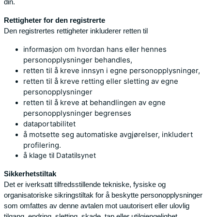
din.
Rettigheter for den registrerte
Den registrertes rettigheter inkluderer retten til
hennes
informasjon om hvordan hans eller
personopplysninger behandles,
retten til å kreve innsyn i egne
personopplysninger,
retten til å kreve retting eller sletting av egne
personopplysninger
retten til å kreve at behandlingen av egne
personopplysninger begrenses
dataportabilitet
å motsette seg automatiske avgjørelser, inkludert
profilering.
å klage til Datatilsynet
Sikkerhetstiltak
Det er iverksatt tilfredsstillende tekniske, fysiske og
organisatoriske sikringstiltak for å beskytte personopplysninger
som omfattes av denne avtalen mot uautorisert eller ulovlig
tilgang, endring, sletting, skade, tap eller utilgjengelighet.