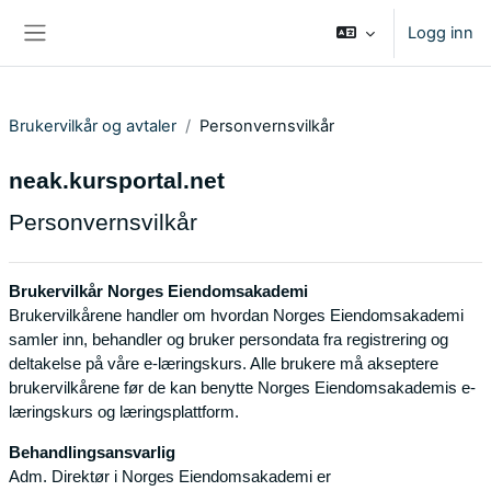
Gå til hovedinnhold
Logg inn
Sidepanel
Brukervilkår og avtaler
Personvernsvilkår
neak.kursportal.net
Personvernsvilkår
Brukervilkår Norges Eiendomsakademi
Brukervilkårene handler om hvordan Norges Eiendomsakademi
samler inn, behandler og bruker persondata fra registrering og
deltakelse på våre e-læringskurs. Alle brukere må akseptere
brukervilkårene før de kan benytte Norges Eiendomsakademis e-
læringskurs og læringsplattform.
Behandlingsansvarlig
Adm. Direktør i Norges Eiendomsakademi er