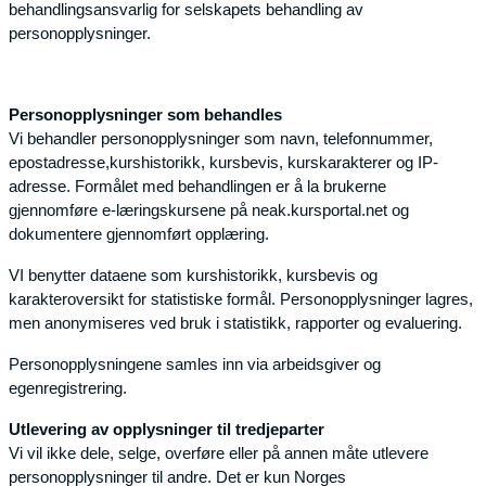
behandlingsansvarlig for selskapets behandling av
personopplysninger.
Personopplysninger som behandles
Vi behandler personopplysninger som navn, telefonnummer,
epostadresse,kurshistorikk, kursbevis, kurskarakterer og IP-
adresse. Formålet med behandlingen er å la brukerne
gjennomføre e-læringskursene på neak.kursportal.net og
dokumentere gjennomført opplæring.
VI benytter dataene som kurshistorikk, kursbevis og
karakteroversikt for statistiske formål. Personopplysninger lagres,
men anonymiseres ved bruk i statistikk, rapporter og evaluering.
Personopplysningene samles inn via arbeidsgiver og
egenregistrering.
Utlevering av opplysninger til tredjeparter
Vi vil ikke dele, selge, overføre eller på annen måte utlevere
personopplysninger til andre. Det er kun Norges