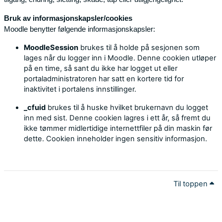
Bruk av informasjonskapsler/cookies
Moodle benytter følgende informasjonskapsler:
MoodleSession
brukes til å holde på sesjonen som
lages når du logger inn i Moodle. Denne cookien utløper
på en time, så sant du ikke har logget ut eller
portaladministratoren har satt en kortere tid for
inaktivitet i portalens innstillinger.
_cfuid
brukes til å huske hvilket brukernavn du logget
inn med sist. Denne cookien lagres i ett år, så fremt du
ikke tømmer midlertidige internettfiler på din maskin før
dette. Cookien inneholder ingen sensitiv informasjon.
Til toppen