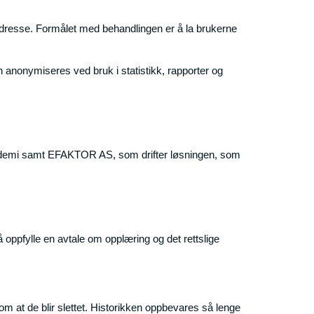
dresse. Formålet med behandlingen er å la brukerne
 anonymiseres ved bruk i statistikk, rapporter og
akademi samt EFAKTOR AS, som drifter løsningen, som
oppfylle en avtale om opplæring og det rettslige
om at de blir slettet. Historikken oppbevares så lenge