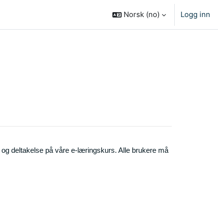
Norsk ‎(no)‎
Logg inn
og deltakelse på våre e-læringskurs. Alle brukere må