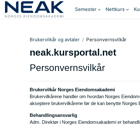
Gå til hovedinnhold
Semester
Nettkurs
Ku
Brukervilkår og avtaler
Personvernsvilkår
neak.kursportal.net
Personvernsvilkår
Brukervilkår Norges Eiendomsakademi
Brukervilkårene handler om hvordan Norges Eiendomsak
akseptere brukervilkårene før de kan benytte Norges
Behandlingsansvarlig
Adm. Direktør i Norges Eiendomsakademi er behandlin