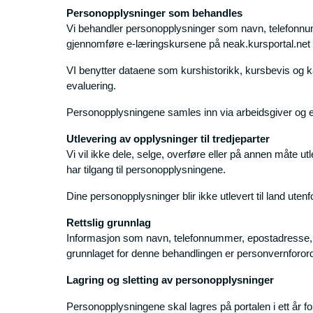
Personopplysninger som behandles
Vi behandler personopplysninger som navn, telefonnum
gjennomføre e-læringskursene på neak.kursportal.net
VI benytter dataene som kurshistorikk, kursbevis og ka
evaluering.
Personopplysningene samles inn via arbeidsgiver og e
Utlevering av opplysninger til tredjeparter
Vi vil ikke dele, selge, overføre eller på annen måt
har tilgang til personopplysningene.
Dine personopplysninger blir ikke utlevert til land ute
Rettslig grunnlag
Informasjon som navn, telefonnummer, epostadresse, ku
grunnlaget for denne behandlingen er personvernforordn
Lagring og sletting av personopplysninger
Personopplysningene skal lagres på portalen i ett år fo