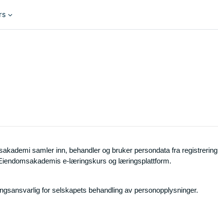
rs
ademi samler inn, behandler og bruker persondata fra registrering 
 Eiendomsakademis e-læringskurs og læringsplattform.
gsansvarlig for selskapets behandling av personopplysninger.