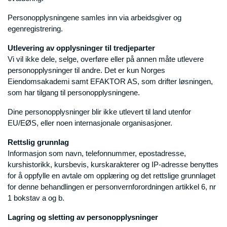
Personopplysningene samles inn via arbeidsgiver og
egenregistrering.
Utlevering av opplysninger til tredjeparter
Vi vil ikke dele, selge, overføre eller på annen måte utlevere
personopplysninger til andre. Det er kun Norges
Eiendomsakademi samt EFAKTOR AS, som drifter løsningen,
som har tilgang til personopplysningene.
Dine personopplysninger blir ikke utlevert til land utenfor
EU/EØS, eller noen internasjonale organisasjoner.
Rettslig grunnlag
Informasjon som navn, telefonnummer, epostadresse,
kurshistorikk, kursbevis, kurskarakterer og IP-adresse benyttes
for å oppfylle en avtale om opplæring og det rettslige grunnlaget
for denne behandlingen er personvernforordningen artikkel 6, nr
1 bokstav a og b.
Lagring og sletting av personopplysninger