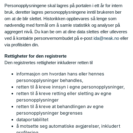
Personopplysningene skal lagres på portalen i ett år for intern
bruk, deretter lagres personopplysningene inntil brukeren ber
om at de blir slettet. Historikken oppbevares så lenge som
nødvendig med formål om å samle statistikk og analyser på
aggregert nivå. Du kan be om at dine data slettes eller utleveres
ved å kontakte personvernombudet på e-post
ida@neak.no
eller
via profilsiden din.
Rettigheter for den registrerte
Den registrertes rettigheter inkluderer retten til
hennes
informasjon om hvordan hans eller
personopplysninger behandles,
retten til å kreve innsyn i egne
personopplysninger,
retten til å kreve retting eller sletting av egne
personopplysninger
retten til å kreve at behandlingen av egne
personopplysninger begrenses
dataportabilitet
å motsette seg automatiske avgjørelser, inkludert
profilering.