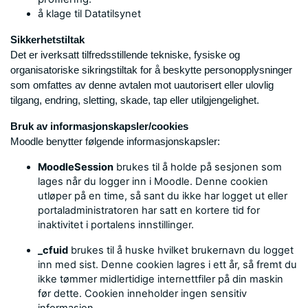
å klage til Datatilsynet
Sikkerhetstiltak
Det er iverksatt tilfredsstillende tekniske, fysiske og
organisatoriske sikringstiltak for å beskytte personopplysninger
som omfattes av denne avtalen mot uautorisert eller ulovlig
tilgang, endring, sletting, skade, tap eller utilgjengelighet.
Bruk av informasjonskapsler/cookies
Moodle benytter følgende informasjonskapsler:
MoodleSession
brukes til å holde på sesjonen som
lages når du logger inn i Moodle. Denne cookien
utløper på en time, så sant du ikke har logget ut eller
portaladministratoren har satt en kortere tid for
inaktivitet i portalens innstillinger.
_cfuid
brukes til å huske hvilket brukernavn du logget
inn med sist. Denne cookien lagres i ett år, så fremt du
ikke tømmer midlertidige internettfiler på din maskin
før dette. Cookien inneholder ingen sensitiv