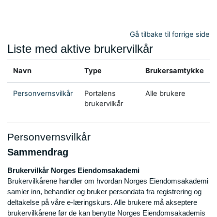
Gå til hovedinnhold
Gå tilbake til forrige side
Liste med aktive brukervilkår
Navn
Type
Brukersamtykke
Personvernsvilkår
Portalens
Alle brukere
brukervilkår
Personvernsvilkår
Sammendrag
Brukervilkår Norges Eiendomsakademi
Brukervilkårene handler om hvordan Norges Eiendomsakademi
samler inn, behandler og bruker persondata fra registrering og
deltakelse på våre e-læringskurs. Alle brukere må akseptere
brukervilkårene før de kan benytte Norges Eiendomsakademis