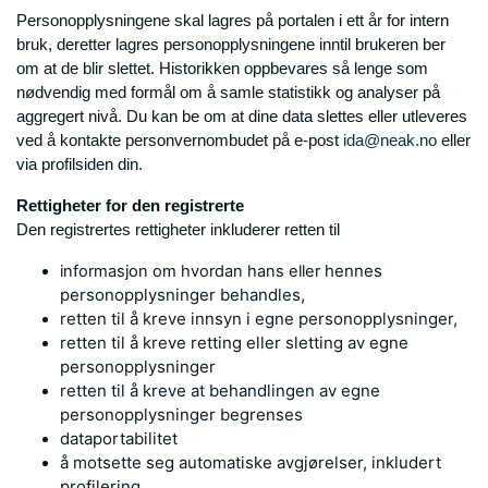
Personopplysningene skal lagres på portalen i ett år for intern
bruk, deretter lagres personopplysningene inntil brukeren ber
om at de blir slettet. Historikken oppbevares så lenge som
nødvendig med formål om å samle statistikk og analyser på
aggregert nivå. Du kan be om at dine data slettes eller utleveres
ved å kontakte personvernombudet på e-post
ida@neak.no
eller
via profilsiden din.
Rettigheter for den registrerte
Den registrertes rettigheter inkluderer retten til
hennes
informasjon om hvordan hans eller
personopplysninger behandles,
retten til å kreve innsyn i egne
personopplysninger,
retten til å kreve retting eller sletting av egne
personopplysninger
retten til å kreve at behandlingen av egne
personopplysninger begrenses
dataportabilitet
å motsette seg automatiske avgjørelser, inkludert
profilering.