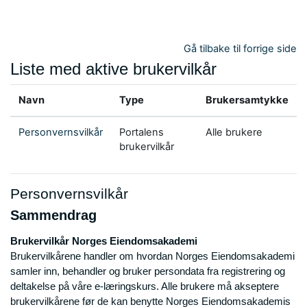
Gå til hovedinnhold
Gå tilbake til forrige side
Liste med aktive brukervilkår
Navn
Type
Brukersamtykke
Personvernsvilkår
Portalens
Alle brukere
brukervilkår
Personvernsvilkår
Sammendrag
Brukervilkår Norges Eiendomsakademi
Brukervilkårene handler om hvordan Norges Eiendomsakademi
samler inn, behandler og bruker persondata fra registrering og
deltakelse på våre e-læringskurs. Alle brukere må akseptere
brukervilkårene før de kan benytte Norges Eiendomsakademis