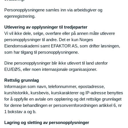
Personopplysningene samles inn via arbeidsgiver og
egenregistrering.
Utlevering av opplysninger til tredjeparter
Vi vil ikke dele, selge, overføre eller på annen måte utlevere
personopplysninger til andre. Det er kun Norges
Eiendomsakademi samt EFAKTOR AS, som drifter løsningen,
som har tilgang til personopplysningene.
Dine personopplysninger blir ikke utlevert til land utenfor
EU/EØS, eller noen internasjonale organisasjoner.
Rettslig grunnlag
Informasjon som navn, telefonnummer, epostadresse,
kurshistorikk, kursbevis, kurskarakterer og IP-adresse benyttes
for å oppfylle en avtale om opplæring og det rettslige grunnlaget
for denne behandlingen er personvernforordningen artikkel 6, nr
1 bokstav a og b.
Lagring og sletting av personopplysninger