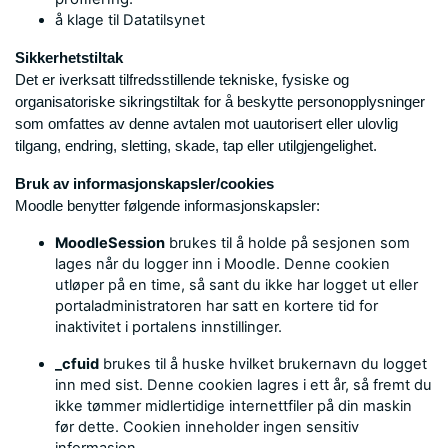
å klage til Datatilsynet
Sikkerhetstiltak
Det er iverksatt tilfredsstillende tekniske, fysiske og
organisatoriske sikringstiltak for å beskytte personopplysninger
som omfattes av denne avtalen mot uautorisert eller ulovlig
tilgang, endring, sletting, skade, tap eller utilgjengelighet.
Bruk av informasjonskapsler/cookies
Moodle benytter følgende informasjonskapsler:
MoodleSession
brukes til å holde på sesjonen som
lages når du logger inn i Moodle. Denne cookien
utløper på en time, så sant du ikke har logget ut eller
portaladministratoren har satt en kortere tid for
inaktivitet i portalens innstillinger.
_cfuid
brukes til å huske hvilket brukernavn du logget
inn med sist. Denne cookien lagres i ett år, så fremt du
ikke tømmer midlertidige internettfiler på din maskin
før dette. Cookien inneholder ingen sensitiv