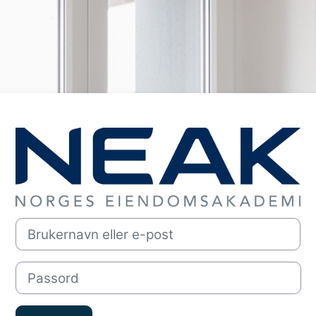
Logg inn på neak
Brukernavn eller e-post
Passord