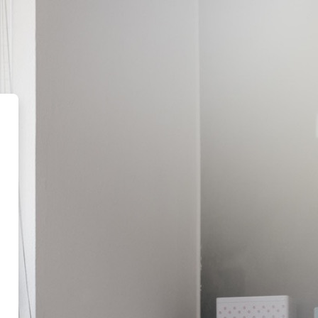
.kursportal.net