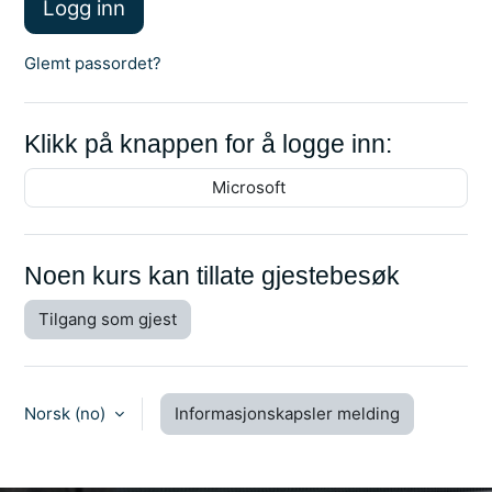
Logg inn
Glemt passordet?
Klikk på knappen for å logge inn:
Microsoft
Noen kurs kan tillate gjestebesøk
Tilgang som gjest
Norsk ‎(no)‎
Informasjonskapsler melding